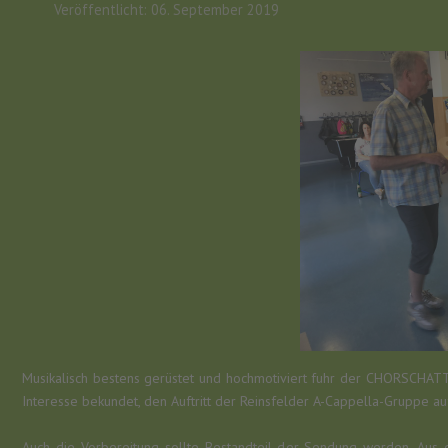
Veröffentlicht: 06. September 2019
Musikalisch bestens gerüstet und hochmotiviert fuhr der CHORSCHAT
Interesse bekundet, den Auftritt der Reinsfelder A-Cappella-Gruppe a
Auch die Vorbereitung sollte Bestandteil der Sendung werden. Aus