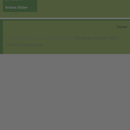
Home
© Chorschatten e.V. 2026, Powered by
Checkmate Designs GbR
Cookie-Einstellungen