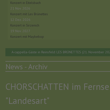
Konzert in Eitelsbach
21 Nov. 2026
Konzert mit Les Brünettes
12 Dez. 2026
Konzert in Sirzenich
19 Nov. 2027
Konzert mit Maybebop
A-cappella-Gäste in Reinsfeld: LES BRÜNETTES (21. November 20
News - Archiv
CHORSCHATTEN im Fernse
"Landesart"