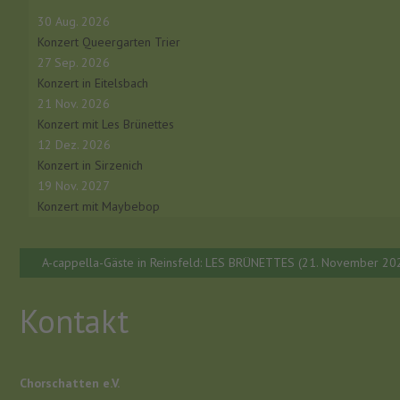
30 Aug. 2026
Konzert Queergarten Trier
27 Sep. 2026
Konzert in Eitelsbach
21 Nov. 2026
Konzert mit Les Brünettes
12 Dez. 2026
Konzert in Sirzenich
19 Nov. 2027
Konzert mit Maybebop
A-cappella-Gäste in Reinsfeld: LES BRÜNETTES (21. November 20
Kontakt
Chorschatten e.V.