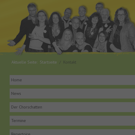
Aktuelle Seite:
Startseite
Kontakt
Home
News
Der Chorschatten
Termine
Repertoire