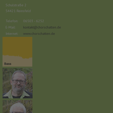
Schulstraße 2
54421 Reinsfeld
Telefon:
06503 - 6252
E-Mail:
kontakt@chorschatten.de
Internet:
www.chorschatten.de