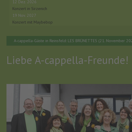
12 Dez. 2026
Konzert in Sirzenich
19 Nov. 2027
Konzert mit Maybebop
A-cappella-Gäste in Reinsfeld: LES BRÜNETTES (21. November 20
Liebe A-cappella-Freunde!