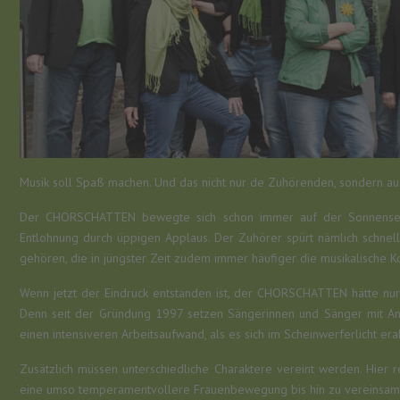
Musik soll Spaß machen. Und das nicht nur de Zuhörenden, sondern auc
Der CHORSCHATTEN bewegte sich schon immer auf der Sonnenseite
Entlohnung durch üppigen Applaus. Der Zuhörer spürt nämlich schne
gehören, die in jüngster Zeit zudem immer häufiger die musikalische 
Wenn jetzt der Eindruck entstanden ist, der CHORSCHATTEN hätte nur d
Denn seit der Gründung 1997 setzen Sängerinnen und Sänger mit Andre
einen intensiveren Arbeitsaufwand, als es sich im Scheinwerferlicht era
Zusätzlich müssen unterschiedliche Charaktere vereint werden. Hier
eine umso temperamentvollere Frauenbewegung bis hin zu vereinsam