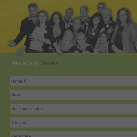
Aktuelle Seite:
Startseite
Home
News
Der Chorschatten
Termine
Repertoire