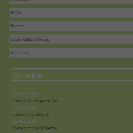
Bilder
Kontakt
Datenschutzerklärung
Impressum
Termine
30 Aug. 2026
Konzert Queergarten Trier
27 Sep. 2026
Konzert in Eitelsbach
21 Nov. 2026
Konzert mit Les Brünettes